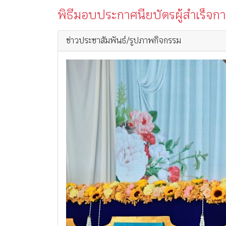
พิธีมอบประกาศนียบัตรผู้สำเร็จก
ข่าวประชาสัมพันธ์/รูปภาพกิจกรรม