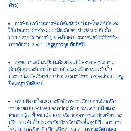
ห้าว
]
การพัฒนาทักษะการพิมพ์สัมผัส วิชาพิมพ์ไทยดิจิทัล โดย
ใช้โปรแกรม ฝึกทักษะพิมพ์สัมผัส ของนักเรียน ระดับชั้น
ปวช.1 สาขาวิชาการบัญชี หลักสูตรประกาศนียบัตรวิชาชีพ
พุทธศักราช 2567 | [
ครูสุภาวกุล ภักดีศรี
]
ผลของการสร้างวินัยในห้องเรียนที่มีต่อพฤติกรรมการ
เรียนรู้และ ผลสัมฤทธิ์ทางการเรียนของนักเรียนระดับชั้น
ประกาศนียบัตรวิชาชีพ (ปวช.2) สาขาวิชาการท่องเที่ยว | [
ครู
จิตรานุช รักสัจจา
]
ความพึงพอใจและประสิทธิภาพการเรียนโดยใช้เทคนิค
การสอนแบบ Active Learning ด้วยกระบวนการสืบเสาะ
หาความรู้ 5 ขั้นตอน(5 E) รายวิชาอุตสาหกรรมท่องเที่ยวและ
บริการ ระดับชั้นประกาศนียบัตร วิชาชีพชั้นสูงปีที่ 1 สาขาการ
โรงแรม ภาคเรียนที่ 1ปีการศึกษา 2567 | [
ครูดวงรัตน์ แตง