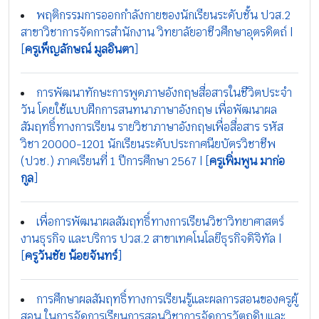
พฤติกรรมการออกกำลังกายของนักเรียนระดับชั้น ปวส.2
สาขาวิชาการจัดการสำนักงาน วิทยาลัยอาชีวศึกษาอุตรดิตถ์ |
[
ครูเพ็ญลักษณ์ มูลอินตา
]
การพัฒนาทักษะการพูดภาษอังกฤษสื่อสารในชีวิตประจำ
วัน โดยใช้แบบฝึกการสนทนาภาษาอังกฤษ เพื่อพัฒนาผล
สัมฤทธิ์ทางการเรียน รายวิชาภาษาอังกฤษเพื่อสื่อสาร รหัส
วิชา 20000-1201 นักเรียนระดับประกาศนียบัตรวิชาชีพ
(ปวช.) ภาคเรียนที่ 1 ปีการศึกษา 2567 | [
ครูเพิ่มพูน มาก่อ
กูล
]
เพื่อการพัฒนาผลสัมฤทธิ์ทางการเรียนวิชาวิทยาศาสตร์
งานธุรกิจ และบริการ ปวส.2 สาขาเทคโนโลยีธุรกิจดิจิทัล |
[
ครูวันชัย น้อยจันทร์
]
การศึกษาผลสัมฤทธิ์ทางการเรียนรู้และผลการสอนของครูผู้
สอน ในการจัดการเรียนการสอนวิชาการจัดการวัตถุดิบและ