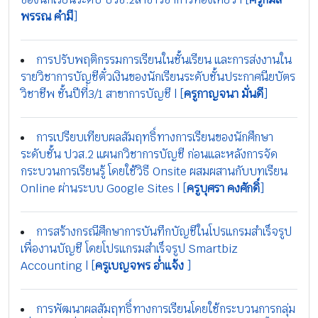
พรรณ คำมี
]
การปรับพฤติกรรมการเรียนในชั้นเรียน และการส่งงานใน
รายวิชาการบัญชีตั๋วเงินของนักเรียนระดับชั้นประกาศนียบัตร
วิชาชีพ ชั้นปีที่3/1 สาขาการบัญชี | [
ครูกาญจนา มั่นดี
]
การเปรียบเทียบผลสัมฤทธิ์ทางการเรียนของนักศึกษา
ระดับชั้น ปวส.2 แผนกวิชาการบัญชี ก่อนและหลังการจัด
กระบวนการเรียนรู้ โดยใช้วิธี Onsite ผสมผสานกับบทเรียน
Online ผ่านระบบ Google Sites | [
ครูบุศรา คงศักดิ์
]
การสร้างกรณีศึกษาการบันทึกบัญชีในโปรแกรมสำเร็จรูป
เพื่องานบัญชี โดยโปรแกรมสำเร็จรูป Smartbiz
Accounting | [
ครูเบญจพร อ่ำแจ้ง
]
การพัฒนาผลสัมฤทธิ์ทางการเรียนโดยใช้กระบวนการกลุ่ม