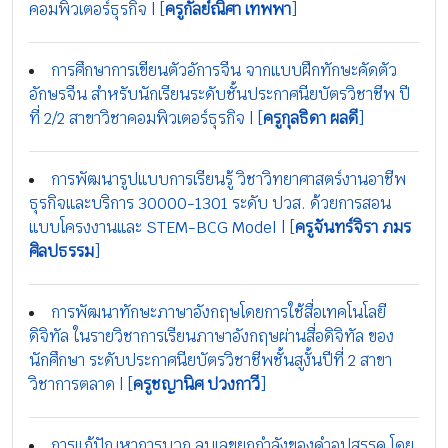
คอมพิวเตอร์ธุรกิจ | [
ครูกัลย์ณิศา เทพพา
]
การศึกษาการเขียนตัวอัการจีน จากแบบฝึกทักษะคัดตัว
อักษรจีน สำหรับนักเรียนระดับชั้นประกาศนียบัตรวิชาชีพ ปี
ที่ 2/2 สาขาวิชาคอมพิวเตอร์ธุรกิจ | [
ครูกุลธิดา ผลดี
]
การพัฒนารูปแบบการเรียนรู้ วิชาวิทยาศาสตร์งานอาชีพ
ธุรกิจและบริการ 30000-1301 ระดับ ปวส. ด้วยการสอน
แบบโครงงานและ STEM-BCG Model | [
ครูจันทร์จิรา ภมร
ศิลปธรรม
]
การพัฒนาทักษะภาษาอังกฤษโดยการใช้สื่อเทคโนโลยี
ดิจิทัล ในรายวิชาการเรียนภาษาอังกฤษผ่านสื่อดิจิทัล ของ
นักศึกษา ระดับประกาศนียบัตรวิชาชีพชั้นสูงั้นปีที่ 2 สาขา
วิชาการตลาด | [
ครูชญานิศ ปวงกาวี
]
การแก้ปัญหาการบวก ลบเลขยกกำลังของคำอุปสรรค โดย