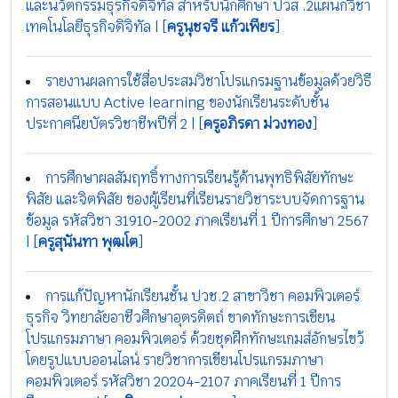
และนวัตกรรมธุรกิจดิจิทัล สำหรับนักศึกษา ปวส .2แผนกวิชา
เทคโนโลยีธุรกิจดิจิทัล | [
ครูนุชจรี แก้วเพียร
]
รายงานผลการใช้สื่อประสมวิชาโปรแกรมฐานข้อมูลด้วยวิธี
การสอนแบบ Active learning ของนักเรียนระดับชั้น
ประกาศนียบัตรวิชาชีพปีที่ 2 | [
ครูอภิรดา ม่วงทอง
]
การศึกษาผลสัมฤทธิ์ทางการเรียนรู้ด้านพุทธิพิสัยทักษะ
พิสัย และจิตพิสัย ของผู้เรียนที่เรียนรายวิชาระบบจัดการฐาน
ข้อมูล รหัสวิชา 31910-2002 ภาคเรียนที่ 1 ปีการศึกษา 2567
| [
ครูสุนันทา พุฒโต
]
การแก้ปัญหานักเรียนชั้น ปวช.2 สาขาวิชา คอมพิวเตอร์
ธุรกิจ วิทยาลัยอาชีวศึกษาอุตรดิตถ์ ขาดทักษะการเขียน
โปรแกรมภาษา คอมพิวเตอร์ ด้วยชุดฝึกทักษะเกมส์อักษรไขว้
โดยรูปแบบออนไลน์ รายวิชาการเขียนโปรแกรมภาษา
คอมพิวเตอร์ รหัสวิชา 20204-2107 ภาคเรียนที่ 1 ปีการ