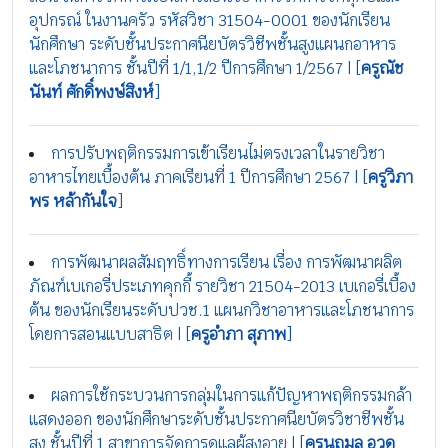
อุปกรณ์ ในงานครัว รหัสวิชา 31504-0001 ของนักเรียน
นักศึกษา ระดับชั้นประกาศนียบัตรวิชีพชั้นสูงแผนกอาหาร
และโภชนาการ ชั้นปีที่ 1/1,1/2 ปีการศึกษา 1/2567 | [
ครูณัช
นันท์ ศักดิ์พงษ์สิงห์
]
การปรับพฤติกรรมการเข้าเรียนไม่ตรงเวลาในรายวิชา
อาหารไทยเบื้องต้น ภาคเรียนที่ 1 ปีการศึกษา 2567 | [
ครูวิภา
พร หล้ากันใจ
]
การพัฒนาผลสัมฤทธิ์ทางการเรียน เรื่อง การพัฒนาผลิต
ภัณฑ์เบเกอรี่ประเภทคุกกี้ รายวิชา 21504-2013 เบเกอรี่เบื้อง
ต้น ของนักเรียนระดับปวช.1 แผนกวิชาอาหารและโภชนาการ
โดยการสอนแบบสาธิต | [
ครูอำภา สุภาพ
]
ผลการใช้กระบวนการกลุ่มในการแก้ปัญหาพฤติกรรมกล้า
แสดงออก ของนักศึกษาระดับชั้นประกาศนียบัตรวิชาชีพชั้น
สูง ชั้นปีที่ 1 สาขาการจัดการดูแลผู้สูงอายุ | [
ครูนฤมล อวด