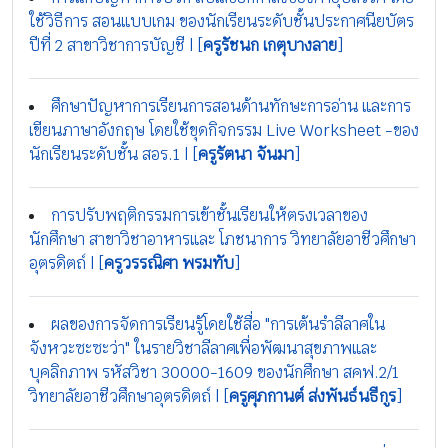
ใช้วิธีการ สอนแบบเกม ของนักเรียนระดับชั้นประกาศนียบัตร
ปีที่ 2 สาขาวิชาการบัญชี | [
ครูรัชนก เกตุบางลาย
]
ศึกษาปัญหาการเรียนการสอนด้านทักษะการอ่าน และการ
เขียนภาษาอังกฤษ โดยใช้ขุดกิจกรรม Live Worksheet -ของ
นักเรียนระดับชั้น สอร.1 | [
ครูรัตนา จันมา
]
การปรับพฤติกรรมการเข้าชั้นเรียนให้ตรงเวลาของ
นักศึกษา สาขาวิชาอาหารและ โภชนาการ วิทยาลัยอาชีวศึกษา
อุตรดิตถ์ | [
ครูวรรณิศา พรมทับ
]
ผลของการจัดการเรียนรู้โดยใช้สื่อ "การเต้นรำลีลาศใน
จังหวะซะซะว่า" ในรายวิชาลีลาศเพื่อพัฒนาสุขภาพและ
บุคลิกภาพ รหัสวิชา 30000-1609 ของนักศึกษา สคฟ.2/1
วิทยาลัยอาชีวศึกษาอุตรดิตถ์ | [
ครูศุภกานต์ ส่งพันธ์นธีกูร
]