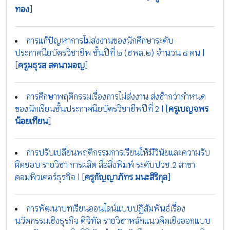
ทอง
]
การแก้ปัญหาการไม่ส่งงานของนักศึกษาระดับ
ประกาศนียบัตรวิชาชีพ ชั้นปีที่ ๒ (ชพล.๒) จำนวน ๘ คน |
[
ครูมธุรส สดนามอญ
]
การศึกษาพฤติกรรมเรื่องการไม่ส่งงาน ส่งช้ากว่ากำหนด
ของนักเรียนชั้นประกาศนียบัตรวิชาชีพปีที่ 2 | [
ครูเบญจพร
น้อยเทียน
]
การปรับเปลี่ยนพฤติกรรมการเรียนให้มีวินัยและความรับ
ผิดชอบ รายวิชา การผลิต สื่อสิ่งพิมพ์ ระดับปวช.2 สาขา
คอมพิวเตอร์ธุรกิจ | [
ครูกัญญาภัทร มนะสิริกุล
]
การพัฒนาบทเรียนออนไลน์แบบปฏิสัมพันธ์เรื่อง
นวัตกรรมเชิงธุรกิจ ดิจิทัล รายวิชาหลักแนวคิดเชิงออกแบบ