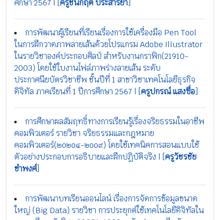
ศึกษา 2567 | [
ครูชินกฤต ประสารยา
]
การพัฒนาผู้เรียนที่เรียนเรื่องการใช้เครื่องมือ Pen Tool
ในการฝึกวาดภาพลายเส้นด้วยโปรแกรม Adobe Illustrator
ในรายวิชาองค์ประกอบศิลป์ สำหรับงานกราฟิก(21910-
2003) โดยใช้ใบงานไฟล์ภาพร่างลายเส้น ระดับ
ประกาศนียบัตรวิชาชีพ ชั้นปีที่ 1 สาขาวิชาเทคโนโลยีธุรกิจ
ดิจิทัล ภาคเรียนที่ 1 ปีการศึกษา 2567 | [
ครูปกรณ์ แสงซื่อ
]
การศึกษาผลสัมฤทธิ์ทางการเรียนรู้เรื่องจริยธรรมในอาชีพ
คอมพิวเตอร์ รายวิชา จริยธรรมและกฎหมาย
คอมพิวเตอร์(๒o๒o๔-๒oo๙) โดยใช้เทคนิคการสอนแบบใช้
ตัวอย่างประกอบการอธิบายและฝึกปฏิบัติจริง | [
ครูวัชรชัย
ขำพงศ์
]
การพัฒนาบทเรียนออนไลน์ เรื่องการจัดการข้อมูลขนาด
ใหญ่ (Big Data) รายวิชา การประยุกต์ใช้เทคโนโลยีดิจิทัลใน