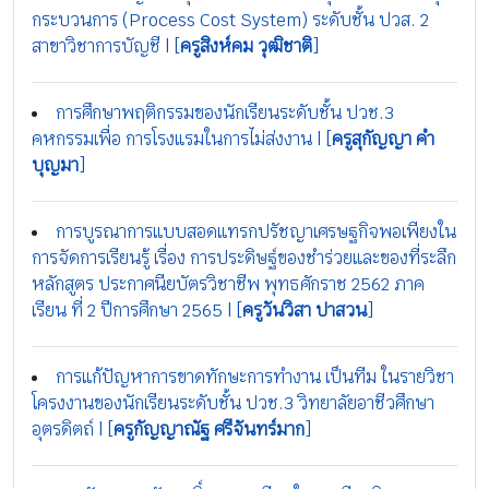
กระบวนการ (Process Cost System) ระดับชั้น ปวส. 2
สาขาวิชาการบัญชี | [
ครูสิงห์คม วุฒิชาติ
]
การศึกษาพฤติกรรมของนักเรียนระดับชั้น ปวช.3
คหกรรมเพื่อ การโรงแรมในการไม่ส่งงาน | [
ครูสุกัญญา คำ
บุญมา
]
การบูรณาการแบบสอดแทรกปรัชญาเศรษฐกิจพอเพียงใน
การจัดการเรียนรู้ เรื่อง การประดิษฐ์ของชำร่วยและของที่ระลึก
หลักสูตร ประกาศนียบัตรวิชาชีพ พุทธศักราช 2562 ภาค
เรียน ที่ 2 ปีการศึกษา 2565 | [
ครูวันวิสา ปาสวน
]
การแก้ปัญหาการขาดทักษะการทำงาน เป็นทีม ในรายวิชา
โครงงานของนักเรียนระดับชั้น ปวช.3 วิทยาลัยอาชีวศึกษา
อุตรดิตถ์ | [
ครูกัญญาณัฐ ศรีจันทร์มาก
]